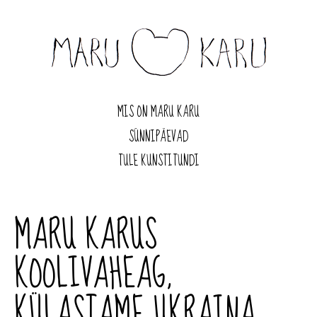
MIS ON MARU KARU
SÜNNIPÄEVAD
TULE KUNSTITUNDI
MARU KARUS
KOOLIVAHEAG,
KÜLASTAME UKRAINA