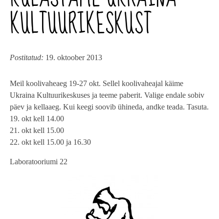
KULTUURIKESKUST
Postitatud:
19. oktoober 2013
Meil koolivaheaeg 19-27 okt. Sellel koolivaheajal käime
Ukraina Kultuurikeskuses ja teeme paberit. Valige endale sobiv
päev ja kellaaeg. Kui keegi soovib ühineda, andke teada. Tasuta.
19. okt kell 14.00
21. okt kell 15.00
22. okt kell 15.00 ja 16.30
Laboratooriumi 22